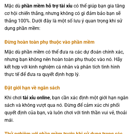
Mặc dù
phần mềm hỗ trợ tài xỉu
có thể giúp bạn gia tăng
cơ hội chiến thắng, nhưng không có gì đảm bảo bạn sẽ
thắng 100%. Dưới đây là một số lưu ý quan trọng khi sử
dụng phần mềm:
Đừng hoàn toàn phụ thuộc vào phần mềm
Mặc dù phần mềm có thể đưa ra các dự đoán chính xác,
nhưng bạn không nên hoàn toàn phụ thuộc vào nó. Hãy
kết hợp với kinh nghiệm cá nhân và phân tích tình hình
thực tế để đưa ra quyết định hợp lý.
Đặt giới hạn về ngân sách
Khi chơi
tài xỉu online
, bạn cần xác định một giới hạn ngân
sách và không vượt qua nó. Đừng để cảm xúc chi phối
quyết định của bạn, và luôn chơi với tinh thần vui vẻ, thoải
mái.
Thử nghiệm với phần mềm trước khi sử dụng trong các