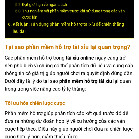
Đặt giới hạn về ngân sách
Thử nghiệm với phần mềm trước khi sử dụng trong các ván
cược lớn
Kết luận: Tận dụng phần mềm hỗ trợ tài xỉu để chiến thắng
lâu dài
Tại sao phần mềm hỗ trợ tài xỉu lại quan trọng?
Các phần mềm hỗ trợ trong
tài xỉu online
ngày càng trở
nên phổ biến vì chúng có thể phân tích dữ liệu và cung cấp
thông tin có giá trị giúp người chơi ra quyết định đúng đắn.
Dưới đây là lý do tại sao
phần mềm hỗ trợ tài xỉu
lại quan
trọng trong việc nâng cao tỷ lệ thắng:
Tối ưu hóa chiến lược cược
Phần mềm hỗ trợ giúp phân tích các kết quả trước đó để
đưa ra những dự đoán hợp lý về xu hướng của các ván
cược tiếp theo. Điều này giúp người chơi đưa ra chiến lược
cược hợp lý hơn, giảm thiểu rủi ro.