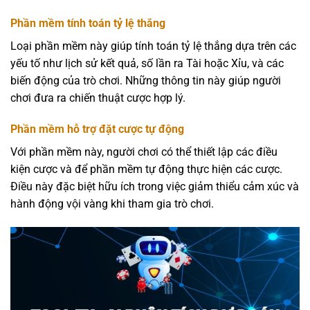
Phần mềm tính toán tỷ lệ thắng
Loại phần mềm này giúp tính toán tỷ lệ thắng dựa trên các
yếu tố như lịch sử kết quả, số lần ra Tài hoặc Xỉu, và các
biến động của trò chơi. Những thông tin này giúp người
chơi đưa ra chiến thuật cược hợp lý.
Phần mềm hỗ trợ đặt cược tự động
Với phần mềm này, người chơi có thể thiết lập các điều
kiện cược và để phần mềm tự động thực hiện các cược.
Điều này đặc biệt hữu ích trong việc giảm thiểu cảm xúc và
hành động vội vàng khi tham gia trò chơi.