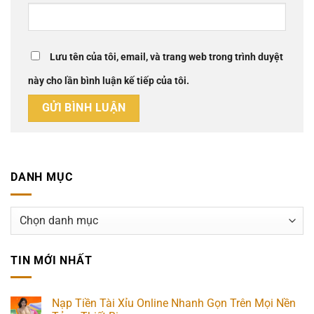
Lưu tên của tôi, email, và trang web trong trình duyệt
này cho lần bình luận kế tiếp của tôi.
DANH MỤC
Danh
mục
TIN MỚI NHẤT
Nạp Tiền Tài Xỉu Online Nhanh Gọn Trên Mọi Nền