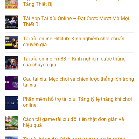
Tảng Thiết Bị
Tải App Tài Xỉu Online – Đặt Cược Mượt Mà Mọi
Thiết Bị
Tài xỉu online Hitclub: Kinh nghiệm chơi chuẩn
chuyên gia
Tài xỉu online Fm88 – Kinh nghiệm cược thắng
của chuyên gia
Cầu tài xỉu: Mẹo chơi và chiến lược thắng lớn trong
tài xỉu
Phần mềm hỗ trợ tài xỉu: Tăng tỷ lệ thắng khi chơi
online
Cách tải game tài xỉu đổi tiền thật đơn giản và
hiệu quả