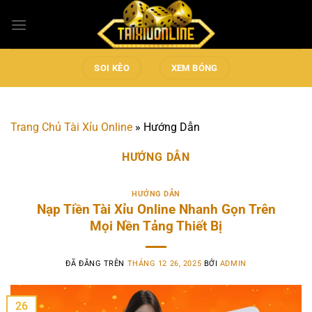
Chuyển
đến
nội
dung
SOI KÈO
XEM BÓNG
Trang Chủ Tài Xỉu Online
»
Hướng Dẫn
HƯỚNG DẪN
HƯỚNG DẪN
Nạp Tiền Tài Xỉu Online Nhanh Gọn Trên
Mọi Nền Tảng Thiết Bị
ĐÃ ĐĂNG TRÊN
THÁNG 12 26, 2025
BỞI
ADMIN
26